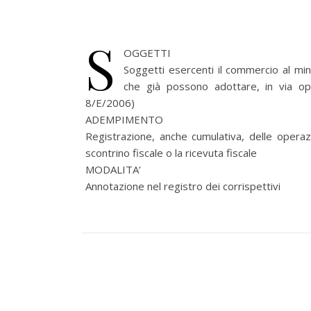
S
OGGETTI
Soggetti esercenti il commercio al min
che già possono adottare, in via opzi
8/E/2006)
ADEMPIMENTO
Registrazione, anche cumulativa, delle operaz
scontrino fiscale o la ricevuta fiscale
MODALITA’
Annotazione nel registro dei corrispettivi