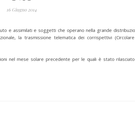
16 Giugno 2014
uto e assimilati e soggetti che operano nella grande distribuzi
onale, la trasmissione telematica dei corrispettivi (Circolare
ioni nel mese solare precedente per le quali è stato rilasciato