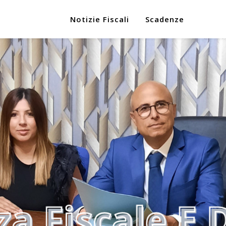
Notizie Fiscali
Scadenze