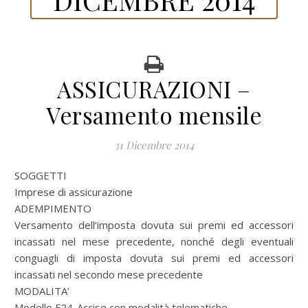
ASSICURAZIONI –
Versamento mensile
31 Dicembre 2014
SOGGETTI
Imprese di assicurazione
ADEMPIMENTO
Versamento dell’imposta dovuta sui premi ed accessori
incassati nel mese precedente, nonché degli eventuali
conguagli di imposta dovuta sui premi ed accessori
incassati nel secondo mese precedente
MODALITA’
Modello F24-Accise con modalità telematiche