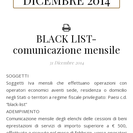
BLACK LIST-
comunicazione mensile
31 Dicembre 2014
SOGGETTI
Soggetti Iva mensili che effettuano operazioni con
operatori economici aventi sede, residenza o domicilio
negli Stati o territori a regime fiscale privilegiato: Paesi c.d.
“black-list”
ADEMPIMENTO
Comunicazione mensile degli elenchi delle cessioni di beni
eprestazioni di servizi di importo superiore a € 500,
effettuate e ricevute nel mese di febbraio, verso operatori