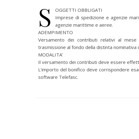
S
OGGETTI OBBLIGATI
Imprese di spedizione e agenzie maritt
agenzie marittime e aeree.
ADEMPIMENTO
Versamento dei contributi relativi al mese
trasmissione al fondo della distinta nominativa d
MODALITA’
Il versamento dei contributi deve essere effet
L’importo del bonifico deve corrispondere esatt
software Telefasc.