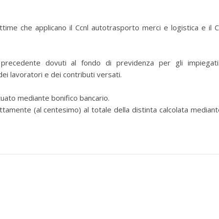
ime che applicano il Ccnl autotrasporto merci e logistica e il C
 precedente dovuti al fondo di previdenza per gli impiegat
ei lavoratori e dei contributi versati.
tuato mediante bonifico bancario.
amente (al centesimo) al totale della distinta calcolata mediante