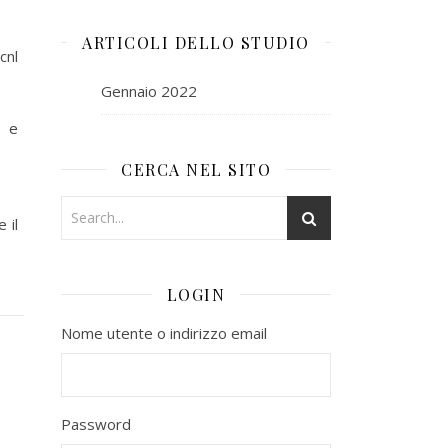
ARTICOLI DELLO STUDIO
cnl
Gennaio 2022
i e
CERCA NEL SITO
 il
LOGIN
Nome utente o indirizzo email
Password