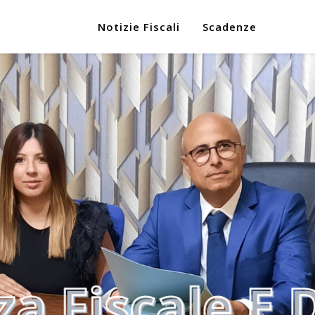
Notizie Fiscali
Scadenze