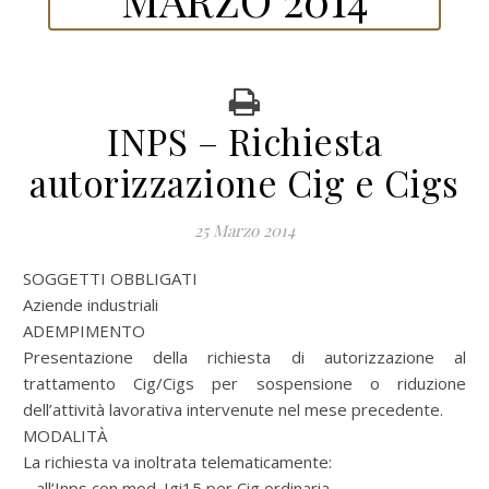
INPS – Richiesta
autorizzazione Cig e Cigs
25 Marzo 2014
SOGGETTI OBBLIGATI
Aziende industriali
ADEMPIMENTO
Presentazione della richiesta di autorizzazione al
trattamento Cig/Cigs per sospensione o riduzione
dell’attività lavorativa intervenute nel mese precedente.
MODALITÀ
La richiesta va inoltrata telematicamente:
– all’Inps con mod. Igi15 per Cig ordinaria