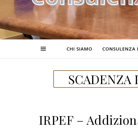
CHI SIAMO
CONSULENZA 
SCADENZA D
IRPEF – Addizion