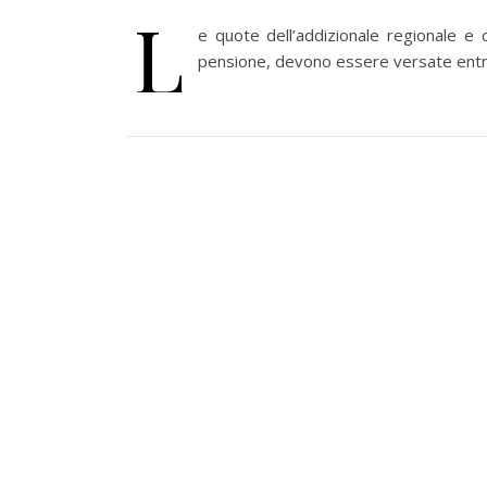
L
e quote dell’addizionale regionale e c
pensione, devono essere versate entro