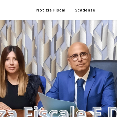
Notizie Fiscali
Scadenze