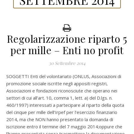
Regolarizzazione riparto 5
per mille – Enti no profit
30 Settembre 2014
SOGGETTI Enti del volontariato (ONLUS, Associazioni di
promozione sociale iscritte negli appositi registri,
Associazioni e fondazioni riconosciute che operano nei
settori di cui all’art. 10, comma 1, lett. a) del D.lgs. n.
460/1997) interessati a partecipare al riparto della quota
del cinque per mille dell’Irpef per l’esercizio finanziario
2014, ma che NON hanno presentato la domanda di
iscrizione entro il termine del 7 maggio 2014;oppure che
l’hanno presentata senza trasmettere la documentazione