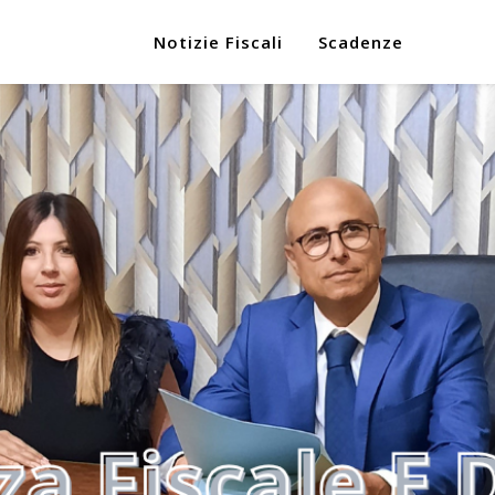
Notizie Fiscali
Scadenze