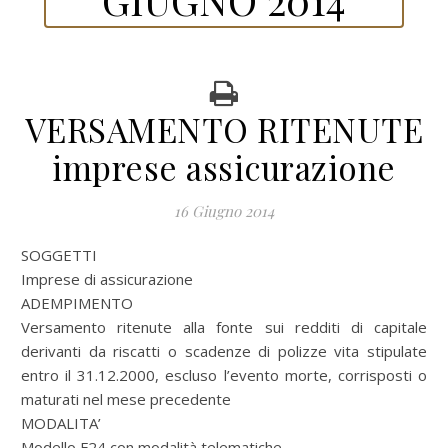
VERSAMENTO RITENUTE
imprese assicurazione
16 Giugno 2014
SOGGETTI
Imprese di assicurazione
ADEMPIMENTO
Versamento ritenute alla fonte sui redditi di capitale
derivanti da riscatti o scadenze di polizze vita stipulate
entro il 31.12.2000, escluso l’evento morte, corrisposti o
maturati nel mese precedente
MODALITA’
Modello F24 con modalità telematiche